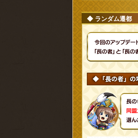
◆ ランダム遷都