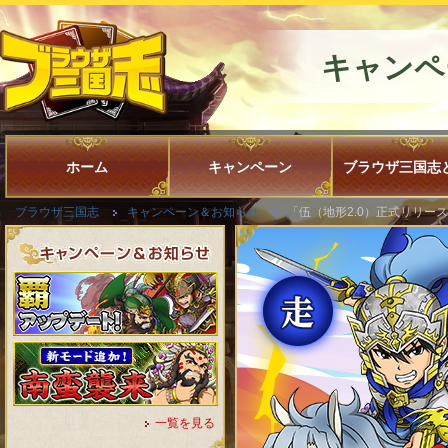
キャンペ
ホーム
キャンペーン
ブラウザ三国志
ブラウザ三国志
キャンペーン＆お知らせ
「伍（地形2.0）正式リリー
一覧を見る