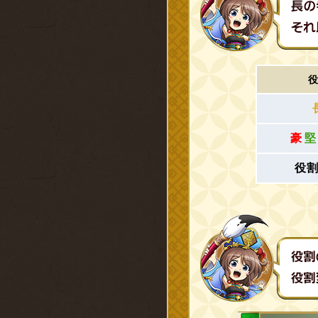
役
豪
堅
役割